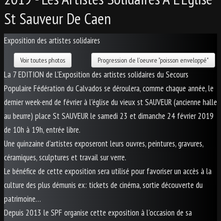
St Sauveur De Caen
Exposition des artistes solidaires
Voir toutes photos
Progression de l'oeuvre "poisson enveloppé"
La 7 EDITION de L'Exposition des artistes solidaires du Secours
Populaire Fédération du Calvados se déroulera, comme chaque année, le
dernier week-end de février à l'église du vieux st SAUVEUR (ancienne halle
au beurre) place St SAUVEUR le samedi 23 et dimanche 24 février 2019
de 10h à 19h, entrée libre.
Une quinzaine d'artistes exposeront leurs ouvres, peintures, gravures,
céramiques, sculptures et travail sur verre.
Le bénéfice de cette exposition sera utilisé pour favoriser un accès à la
culture des plus démunis ex: tickets de cinéma, sortie découverte du
patrimoine…
Depuis 2013 le SPF organise cette exposition à l'occasion de sa