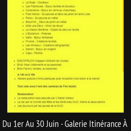
Du 1er Au 30 Juin - Galerie Itinérance À