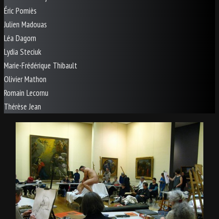
Éric Pomiès
Julien Madouas
Léa Dagorn
Lydia Steciuk
Marie-Frédérique Thibault
Olivier Mathon
Romain Lecornu
Thérèse Jean