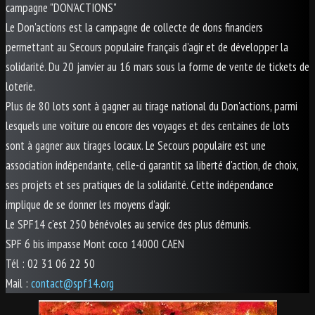
campagne "DON'ACTIONS"
Le Don'actions est la campagne de collecte de dons financiers
permettant au Secours populaire français d'agir et de développer la
solidarité. Du 20 janvier au 16 mars sous la forme de vente de tickets de
loterie.
Plus de 80 lots sont à gagner au tirage national du Don'actions, parmi
lesquels une voiture ou encore des voyages et des centaines de lots
sont à gagner aux tirages locaux. Le Secours populaire est une
association indépendante, celle-ci garantit sa liberté d'action, de choix,
ses projets et ses pratiques de la solidarité. Cette indépendance
implique de se donner les moyens d'agir.
Le SPF14 c'est 250 bénévoles au service des plus démunis.
SPF 6 bis impasse Mont coco 14000 CAEN
Tél : 02 31 06 22 50
Mail :
contact@spf14.org