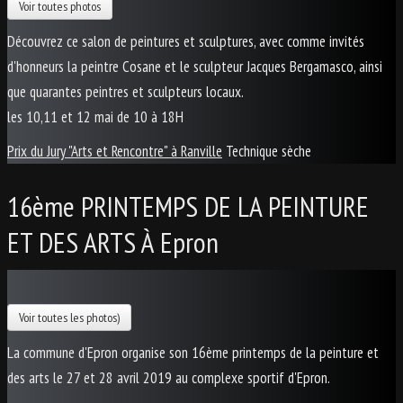
Voir toutes photos
Découvrez ce salon de peintures et sculptures, avec comme invités
d'honneurs la peintre Cosane et le sculpteur Jacques Bergamasco, ainsi
que quarantes peintres et sculpteurs locaux.
les 10,11 et 12 mai de 10 à 18H
Prix du Jury "Arts et Rencontre" à Ranville
Technique sèche
16ème PRINTEMPS DE LA PEINTURE
ET DES ARTS À Epron
Voir toutes les photos)
La commune d'Epron organise son 16ème printemps de la peinture et
des arts le 27 et 28 avril 2019 au complexe sportif d'Epron.