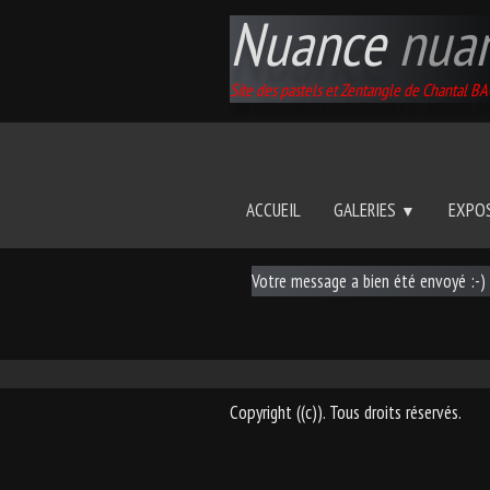
Nuance
nua
Site des pastels et Zentangle de Chantal 
ACCUEIL
GALERIES
EXPO
▼
Votre message a bien été envoyé :-)
Copyright ((c)). Tous droits réservés.