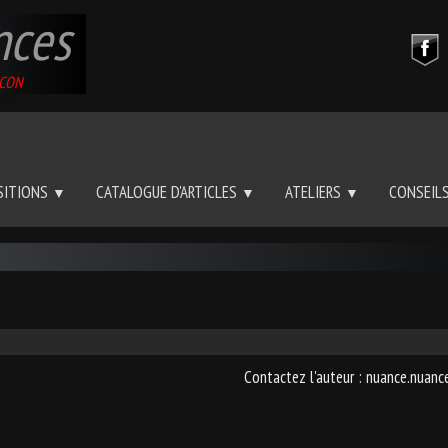
nces
BACON
SITIONS
CATALOGUE D'ARTICLES
ATELIERS
CONSEIL
▼
▼
▼
Contactez l'auteur : nuance.nuan